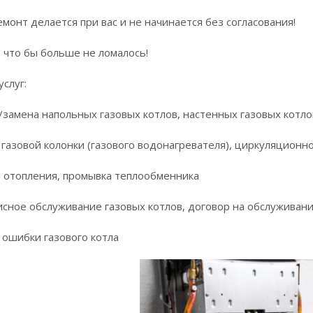
монт делается при вас и не начинается без согласования!
 что бы больше не ломалось!
слуг:
/замена напольных газовых котлов, настенных газовых котло
 газовой колонки (газового водонагревателя), циркуляционн
ы отопления, промывка теплообменника
исное обслуживание газовых котлов, договор на обслуживани
 ошибки газового котла