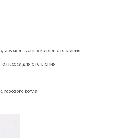
в, двухконтурных котлов отопления
ого насоса для отопления
е газового котла