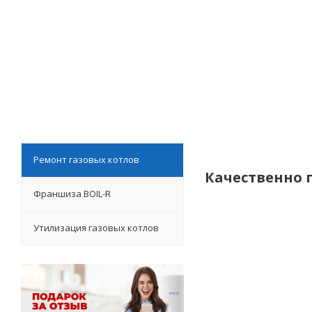
Ремонт газовых котлов
Качественно 
Франшиза BOIL-R
Утилизация газовых котлов