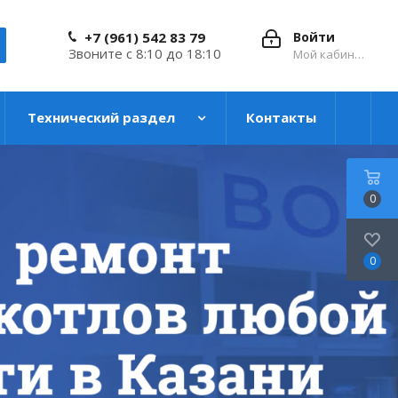
+7 (961) 542 83 79
Войти
Звоните с 8:10 до 18:10
Мой кабинет
Технический раздел
Контакты
0
0