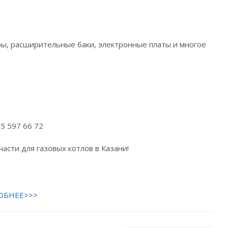
ы, расширительные баки, электронные платы и многое
5 597 66 72
асти для газовых котлов в Казани!
ОБНЕЕ>>>