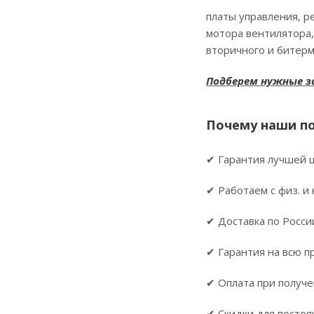
платы управления, ре
мотора вентилятора,
вторичного и битерм
Подберем нужные за
Почему наши по
✔ Гарантия лучшей 
✔ Работаем с физ. и 
✔ Доставка по России
✔ Гарантия на всю 
✔ Оплата при получ
✔ Скидки для постоя