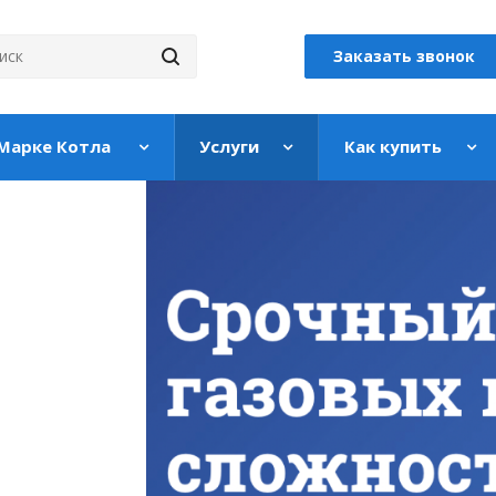
Заказать звонок
 Марке Котла
Услуги
Как купить