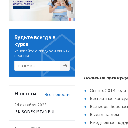
Будьте всегда в
курсе!
Узнавайте о скидках и акциях
первым
Основные преимуще
Опыт с 2014 года
Новости
Все новости
Бесплатная консу
24 октября 2023
Все меры безопас
ISK-SODEX ISTANBUL
Выезд на дом
Ежедневная подд