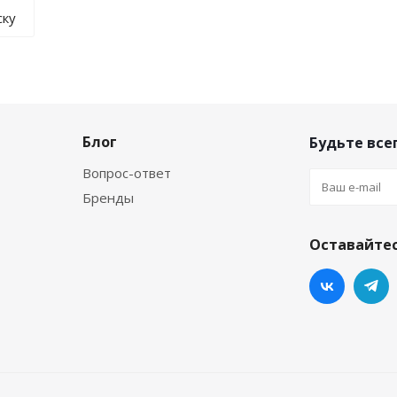
ску
Блог
Будьте всег
Вопрос-ответ
Бренды
Оставайтес