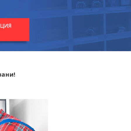
зани!