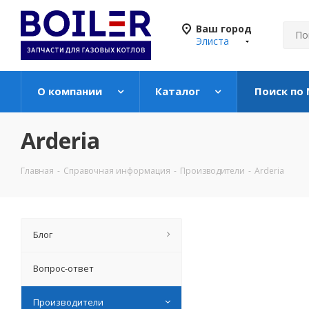
Ваш город
Элиста
О компании
Каталог
Поиск по
Arderia
Главная
-
Справочная информация
-
Производители
-
Arderia
Блог
Вопрос-ответ
Производители