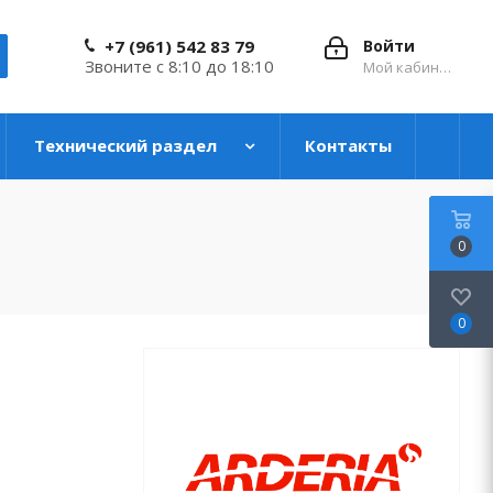
+7 (961) 542 83 79
Войти
Звоните с 8:10 до 18:10
Мой кабинет
Технический раздел
Контакты
0
0