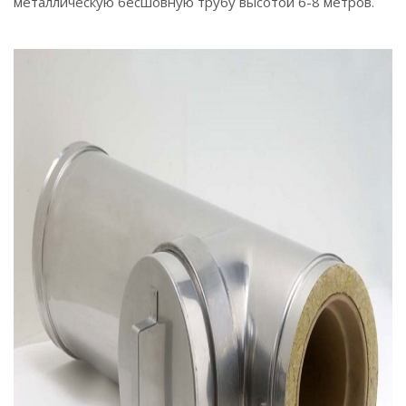
металлическую бесшовную трубу высотой 6-8 метров.