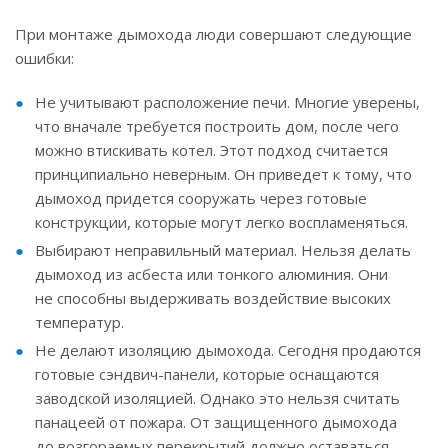
При монтаже дымохода люди совершают следующие
ошибки:
Не учитывают расположение печи. Многие уверены,
что вначале требуется построить дом, после чего
можно втискивать котел. Этот подход считается
принципиально неверным. Он приведет к тому, что
дымоход придется сооружать через готовые
конструкции, которые могут легко воспламеняться.
Выбирают неправильный материал. Нельзя делать
дымоход из асбеста или тонкого алюминия. Они
не способны выдерживать воздействие высоких
температур.
Не делают изоляцию дымохода. Сегодня продаются
готовые сэндвич-панели, которые оснащаются
заводской изоляцией. Однако это нельзя считать
панацеей от пожара. От защищенного дымохода
до возгораемых перекрытий должно оставаться