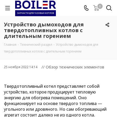
0
Устройство дымоходов для
твердотопливных котлов с
длительным горением
Главная
-
Технический раздел
-
Устройство дымоходов для
твердотопливных котлов с длительным горением
// Обзор технических элементов
25 ноября 2022 14:14
Твердотопливный котел представляет собой
устройство, которое продуцирует тепловую
энергию для обогрева помещений. Оно
функционирует на основе твердого топлива —
угольного или дровяного. Но сам обогревающий
агрегат состоит далеко не из одного котла.