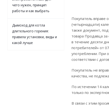
чего нужен, принцип
работы и как выбрать
Покупатель вправе о
(четырнадцати) кале
Дымоход для котла
также документ, под
длительного горения:
товара Продавца за 
правила установки, виды и
в течение десяти дн
какой лучше
потребителей» от 07
употреблении. При о
соответствии с дого
Покупатель не впра
качества, не подлеж
По истечении 14 ка
только по экспертно
В связи с этим прос