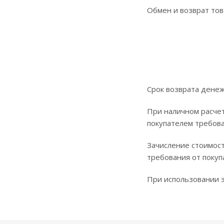
Обмен и возврат тов
Срок возврата денеж
При наличном расчет
покупателем требова
Зачисление стоимост
требования от покуп
При использовании э