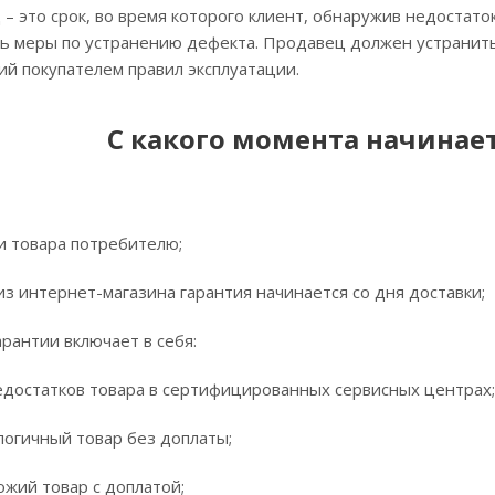
– это срок, во время которого клиент, обнаружив недостато
ь меры по устранению дефекта. Продавец должен устранить 
й покупателем правил эксплуатации.
С какого момента начинает
и товара потребителю;
 из интернет-магазина гарантия начинается со дня доставки;
арантии включает в себя:
статков товара в сертифицированных сервисных центрах;
ичный товар без доплаты;
й товар с доплатой;