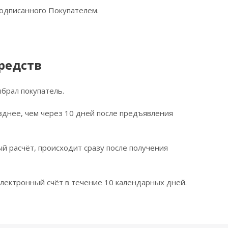
подписанного Покупателем.
редств
брал покупатель.
зднее, чем через 10 дней после предъявления
ый расчёт, происходит сразу после получения
лектронный счёт в течение 10 календарных дней.