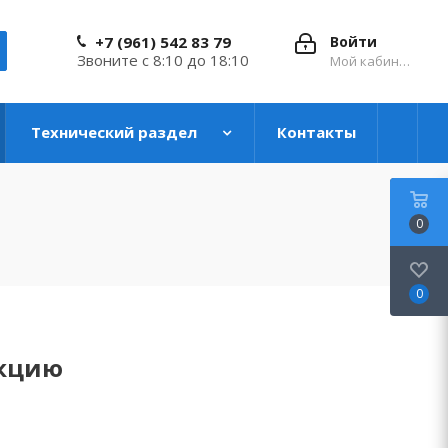
+7 (961) 542 83 79
Войти
Звоните с 8:10 до 18:10
Мой кабинет
Технический раздел
Контакты
0
0
укцию