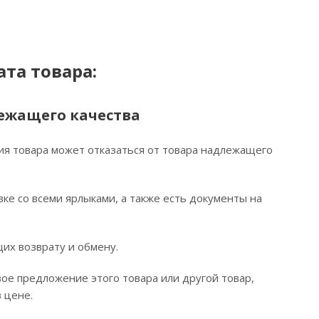
та товара:
ежащего качества
ия товара может отказаться от товара надлежащего
ке со всеми ярлыками, а также есть документы на
их возврату и обмену.
ое предложение этого товара или другой товар,
 цене.