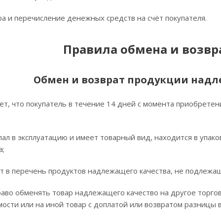
 перечисление денежных средств на счёт покупателя.
Правила обмена и возвра
Обмен и возврат продукции надл
т, что покупатель в течение 14 дней с момента приобретен
 в эксплуатацию и имеет товарный вид, находится в упаков
а;
в перечень продуктов надлежащего качества, не подлежащ
аво обменять товар надлежащего качество на другое торгов
ости или на иной товар с доплатой или возвратом разницы в