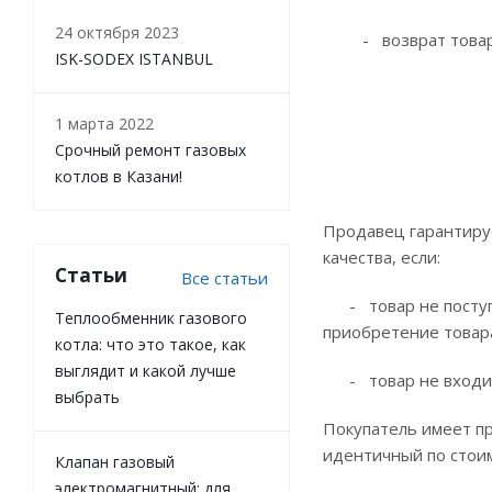
24 октября 2023
- возврат товара и
ISK-SODEX ISTANBUL
1 марта 2022
Срочный ремонт газовых
котлов в Казани!
Продавец гарантируе
качества, если:
Статьи
Все статьи
- товар не поступал
Теплообменник газового
приобретение товар
котла: что это такое, как
выглядит и какой лучше
- товар не входит 
выбрать
Покупатель имеет пр
идентичный по стоим
Клапан газовый
электромагнитный: для