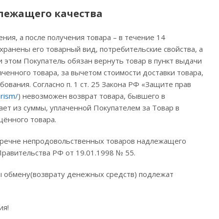
лежащего качества
ния, а после получения товара – в течение 14
охранены его товарный вид, потребительские свойства, а
и этом Покупатель обязан вернуть товар в пункт выдачи
ченного товара, за вычетом стоимости доставки товара,
вания. Согласно п. 1 ст. 25 Закона РФ «Защите прав
rism/
) невозможен возврат товара, бывшего в
ет из суммы, уплаченной Покупателем за Товар в
щённого товара.
Перечне непродовольственных товаров надлежащего
равительства РФ от 19.01.1998 № 55.
ы обмену(возврату денежных средств) подлежат
ия!