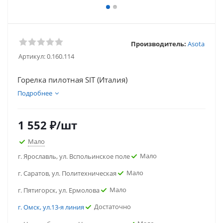
Производитель:
Asota
Артикул:
0.160.114
Горелка пилотная SIT (Италия)
Подробнее
1 552
₽
/шт
Мало
Мало
г. Ярославль, ул. Вспольинское поле
Мало
г. Саратов, ул. Политехническая
Мало
г. Пятигорск, ул. Ермолова
Достаточно
г. Омск, ул.13-я линия