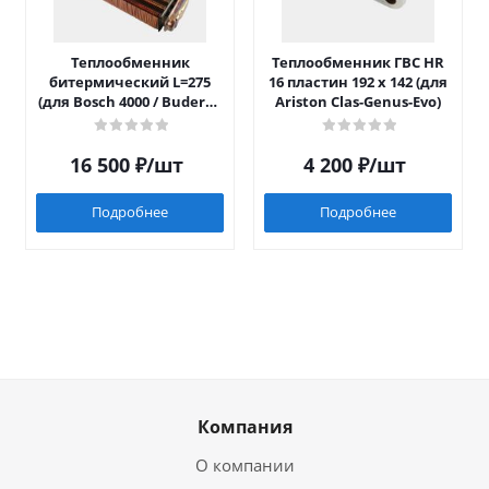
Теплообменник
Теплообменник ГВС HR
битермический L=275
16 пластин 192 x 142 (для
(для Bosch 4000 / Buderus
Ariston Clas-Genus-Evo)
042)
16 500
₽
/шт
4 200
₽
/шт
Подробнее
Подробнее
Компания
О компании