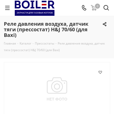
0
Реле давления воздуха, датчик
тяги (прессостат) H&J 70/60 (для
Baxi)
Главная
-
Каталог
-
Прессостаты
-
Реле давления воздуха, датчик
тяги (прессостат) H&J 70/60 (для Baxi)